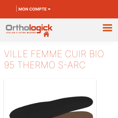
MON COMPTE
VILLE FEMME CUIR BIO
95 THERMO S-ARC