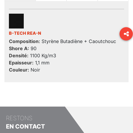
B-TECH REA-N
Composition:
Styrène Butadiène + Caoutchouc
Shore A:
90
Densité:
1100 Kg/m3
Epaisseur:
1,1 mm
Couleur:
Noir
RESTONS
EN CONTACT