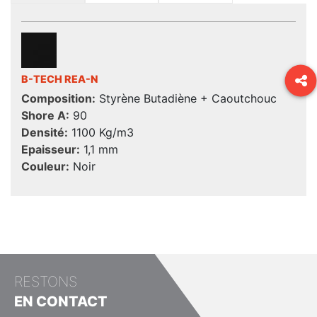
B-TECH REA-N
Composition:
Styrène Butadiène + Caoutchouc
Shore A:
90
Densité:
1100 Kg/m3
Epaisseur:
1,1 mm
Couleur:
Noir
RESTONS
EN CONTACT