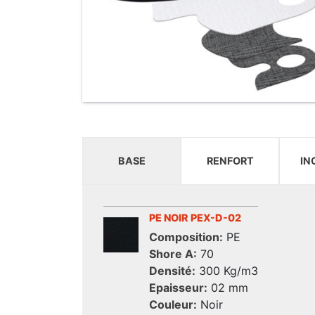
BASE
RENFORT
IN
PE NOIR PEX-D-02
Composition:
PE
Shore A:
70
Densité:
300 Kg/m3
Epaisseur:
02 mm
Couleur:
Noir