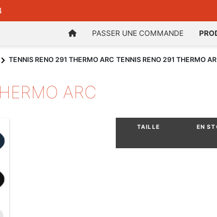
4
PASSER UNE COMMANDE
PRO
TENNIS RENO 291 THERMO ARC
TENNIS RENO 291 THERMO A
THERMO ARC
TAILLE
EN S