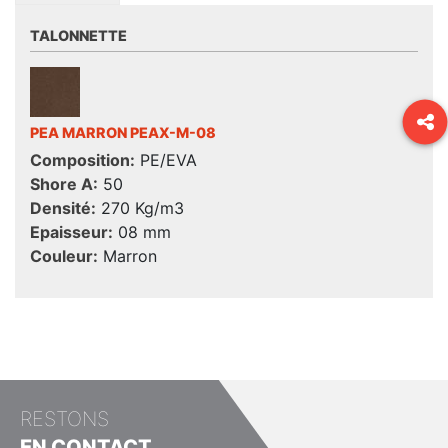
TALONNETTE
PEA MARRON PEAX-M-08
Composition:
PE/EVA
Shore A:
50
Densité:
270 Kg/m3
Epaisseur:
08 mm
Couleur:
Marron
RESTONS
EN CONTACT