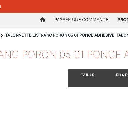
4
PASSER UNE COMMANDE
PRO
TALONNETTE LISFRANC PORON 05 01 PONCE ADHESIVE
TALON
ANC PORON 05 01 PONCE 
TAILLE
EN S