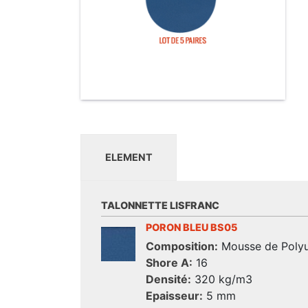
ELEMENT
TALONNETTE LISFRANC
PORON BLEU BS05
Composition:
Mousse de Polyu
Shore A:
16
Densité:
320 kg/m3
Epaisseur:
5 mm