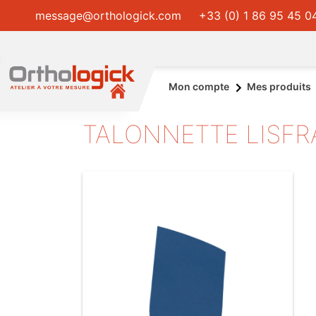
message@orthologick.com
+33 (0) 1 86 95 45 0
Mon compte
Mes produits
TALONNETTE LISFR