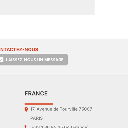
NTACTEZ-NOUS
LAISSEZ-NOUS UN MESSAGE
FRANCE
17, Avenue de Tourville 75007
PARIS
+33 1 86 95 45 04 (France)