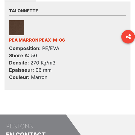
TALONNETTE
PEA MARRON PEAX-M-06
Composition:
PE/EVA
Shore A:
50
Densité:
270 Kg/m3
Epaisseur:
06 mm
Couleur:
Marron
RESTONS
EN CONTACT