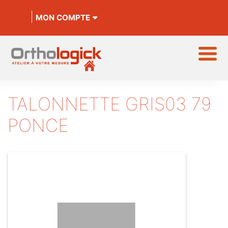
MON COMPTE
TALONNETTE GRIS03 79
PONCE