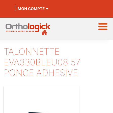
MON COMPTE
TALONNETTE
EVA330BLEU08 57
PONCE ADHESIVE