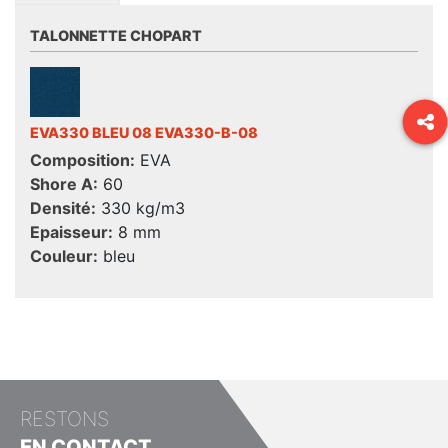
TALONNETTE CHOPART
EVA330 BLEU 08 EVA330-B-08
Composition:
EVA
Shore A:
60
Densité:
330 kg/m3
Epaisseur:
8 mm
Couleur:
bleu
RESTONS
EN CONTACT