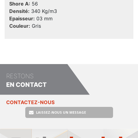
Shore A:
56
Densité:
340 Kg/m3
Epaisseur:
03 mm
Couleur:
Gris
RESTONS
EN CONTACT
CONTACTEZ-NOUS
LAISSEZ-NOUS UN MESSAGE