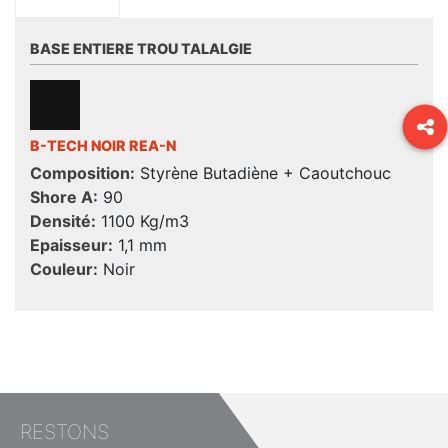
BASE ENTIERE TROU TALALGIE
B-TECH NOIR REA-N
Composition:
Styrène Butadiène + Caoutchouc
Shore A:
90
Densité:
1100 Kg/m3
Epaisseur:
1,1 mm
Couleur:
Noir
RESTONS