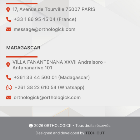
17, Avenue de Tourville 75007 PARIS
+33 1 86 95 45 04 (France)
message@orthologick.com
MADAGASCAR
VILLA FANANTENANA XXVII Andraisoro -
Antananarivo 101
+261 33 44 500 01 (Madagascar)
+261 38 22 610 54 (Whatsapp)
orthologick@orthologick.com
2026 ORTHOLOGICK - Tous droits réservés.
Designed and developed by
TECH OUT