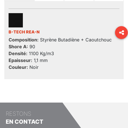
B-TECH REA-N
Composition:
Styrène Butadiène + Caoutchouc
Shore A:
90
Densité:
1100 Kg/m3
Epaisseur:
1,1 mm
Couleur:
Noir
RESTONS
EN CONTACT