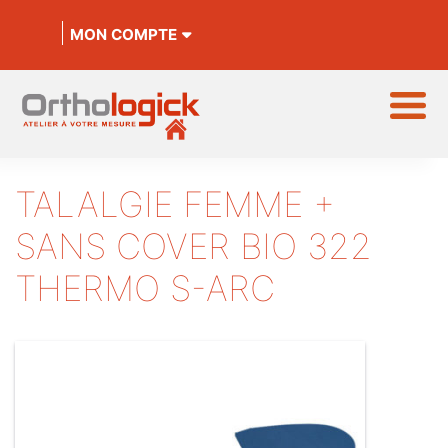
MON COMPTE
TALALGIE FEMME +
SANS COVER BIO 322
THERMO S-ARC