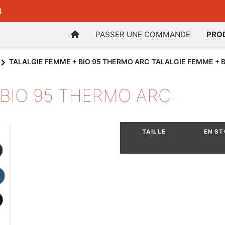
4
PASSER UNE COMMANDE
PRO
TALALGIE FEMME + BIO 95 THERMO ARC
TALALGIE FEMME + 
 BIO 95 THERMO ARC
TAILLE
EN S