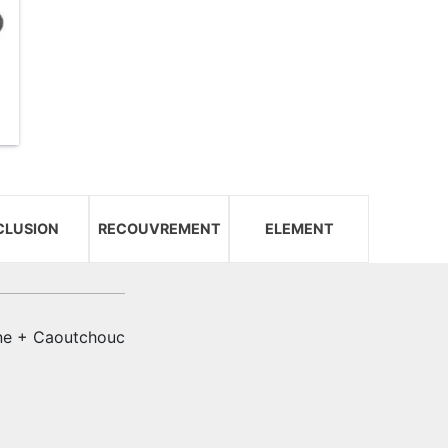
CLUSION
RECOUVREMENT
ELEMENT
ne + Caoutchouc