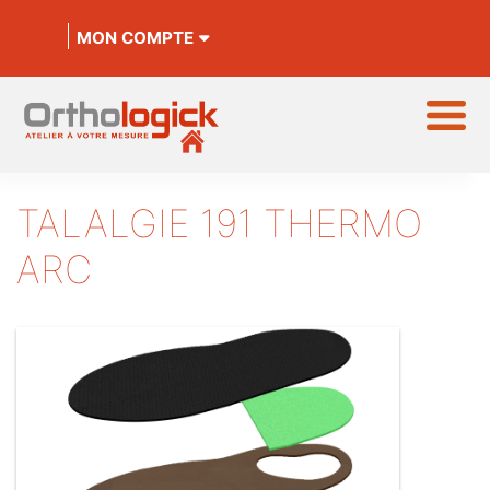
MON COMPTE
TALALGIE 191 THERMO
ARC