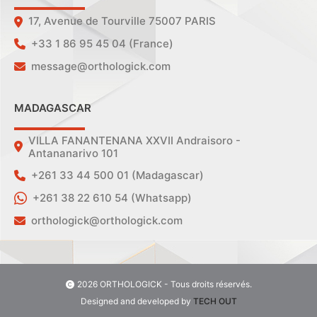
17, Avenue de Tourville 75007 PARIS
+33 1 86 95 45 04 (France)
message@orthologick.com
MADAGASCAR
VILLA FANANTENANA XXVII Andraisoro -
Antananarivo 101
+261 33 44 500 01 (Madagascar)
+261 38 22 610 54 (Whatsapp)
orthologick@orthologick.com
2026 ORTHOLOGICK - Tous droits réservés.
Designed and developed by
TECH OUT