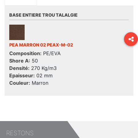
BASE ENTIERE TROU TALALGIE
PEA MARRON 02 PEAX-M-02
Composition:
PE/EVA
Shore A:
50
Densité:
270 Kg/m3
Epaisseur:
02 mm
Couleur:
Marron
RESTONS