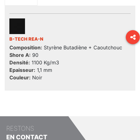
B-TECH REA-N
Composition:
Styrène Butadiène + Caoutchouc
Shore A:
90
Densité:
1100 Kg/m3
Epaisseur:
1,1 mm
Couleur:
Noir
RESTONS
EN CONTACT