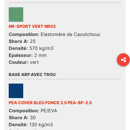
NR-SPORT VERT NR02
Composition:
Elastomère de Caoutchouc
Shore A:
25
Densité:
570 kg/m3
Epaisseur:
2 mm
Couleur:
vert
BASE ARP AVEC TROU
PEA COVER BLEU FONCE 2.5 PEA-BF-2.5
Composition:
PE/EVA
Shore A:
30
Densité:
130 kg/m3