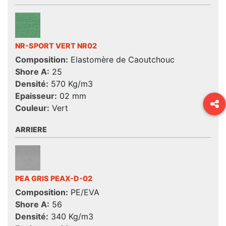
NR-SPORT VERT NR02
Composition:
Elastomère de Caoutchouc
Shore A:
25
Densité:
570 Kg/m3
Epaisseur:
02 mm
Couleur:
Vert
ARRIERE
PEA GRIS PEAX-D-02
Composition:
PE/EVA
Shore A:
56
Densité:
340 Kg/m3