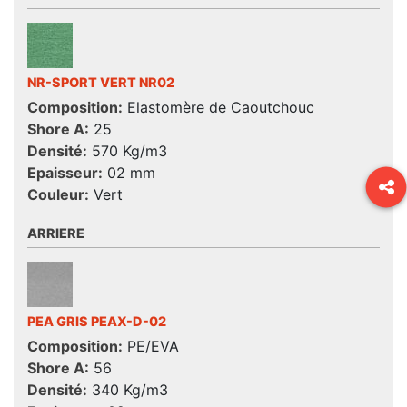
NR-SPORT VERT NR02
Composition:
Elastomère de Caoutchouc
Shore A:
25
Densité:
570 Kg/m3
Epaisseur:
02 mm
Couleur:
Vert
ARRIERE
PEA GRIS PEAX-D-02
Composition:
PE/EVA
Shore A:
56
Densité:
340 Kg/m3