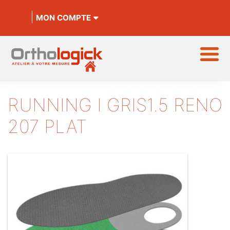
MON COMPTE
RUNNING I GRIS1.5 RENO
207 PLAT