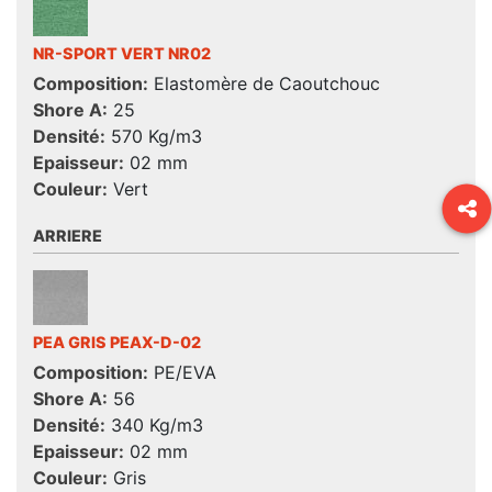
NR-SPORT VERT NR02
Composition:
Elastomère de Caoutchouc
Shore A:
25
Densité:
570 Kg/m3
Epaisseur:
02 mm
Couleur:
Vert
ARRIERE
PEA GRIS PEAX-D-02
Composition:
PE/EVA
Shore A:
56
Densité:
340 Kg/m3
Epaisseur:
02 mm
Couleur:
Gris