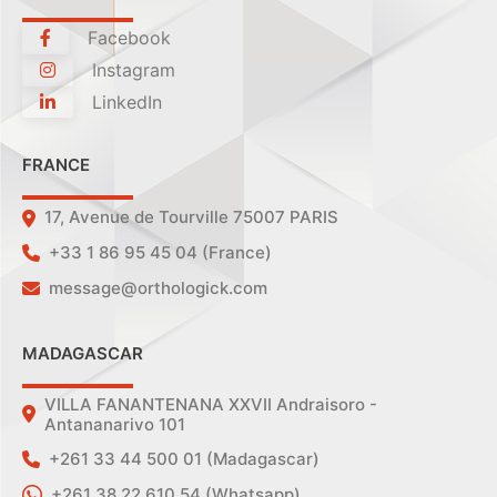
Facebook
Instagram
LinkedIn
FRANCE
17, Avenue de Tourville 75007 PARIS
+33 1 86 95 45 04 (France)
message@orthologick.com
MADAGASCAR
VILLA FANANTENANA XXVII Andraisoro -
Antananarivo 101
+261 33 44 500 01 (Madagascar)
+261 38 22 610 54 (Whatsapp)