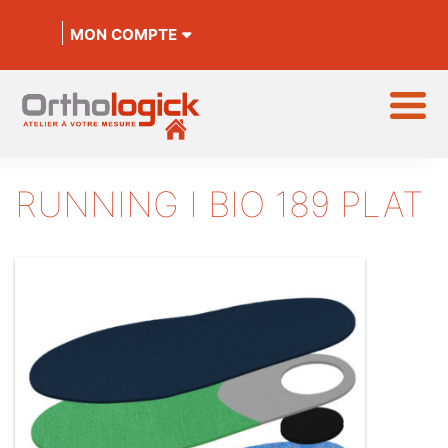
MON COMPTE
RUNNING I BIO 189 PLAT