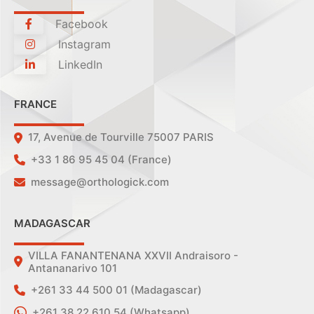
Facebook
Instagram
LinkedIn
FRANCE
17, Avenue de Tourville 75007 PARIS
+33 1 86 95 45 04 (France)
message@orthologick.com
MADAGASCAR
VILLA FANANTENANA XXVII Andraisoro -
Antananarivo 101
+261 33 44 500 01 (Madagascar)
+261 38 22 610 54 (Whatsapp)