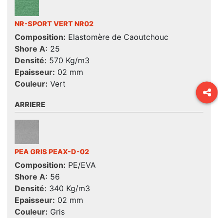
NR-SPORT VERT NR02
Composition:
Elastomère de Caoutchouc
Shore A:
25
Densité:
570 Kg/m3
Epaisseur:
02 mm
Couleur:
Vert
ARRIERE
PEA GRIS PEAX-D-02
Composition:
PE/EVA
Shore A:
56
Densité:
340 Kg/m3
Epaisseur:
02 mm
Couleur:
Gris