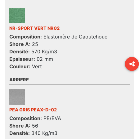
NR-SPORT VERT NR02
Composition:
Elastomère de Caoutchouc
Shore A:
25
Densité:
570 Kg/m3
Epaisseur:
02 mm
Couleur:
Vert
ARRIERE
PEA GRIS PEAX-D-02
Composition:
PE/EVA
Shore A:
56
Densité:
340 Kg/m3