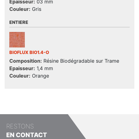
Epaisseur:
03 mm
Couleur:
Gris
ENTIERE
BIOFLUX BIO1.4-O
Composition:
Résine Biodégradable sur Trame
Epaisseur:
1,4 mm
Couleur:
Orange
RESTONS
EN CONTACT