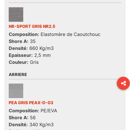
NR-SPORT GRIS NR2.5
Composition:
Elastomère de Caoutchouc
Shore A:
35
Densité:
660 Kg/m3
Epaisseur:
2,5 mm
Couleur:
Gris
ARRIERE
PEA GRIS PEAX-D-03
Composition:
PE/EVA
Shore A:
56
Densité:
340 Kg/m3