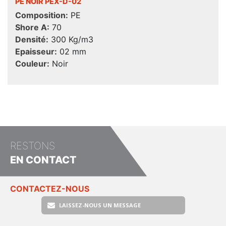
PE NOIR PEX-D-02
Composition:
PE
Shore A:
70
Densité:
300 Kg/m3
Epaisseur:
02 mm
Couleur:
Noir
RESTONS
EN CONTACT
CONTACTEZ-NOUS
LAISSEZ-NOUS UN MESSAGE