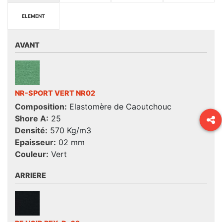
ELEMENT
AVANT
NR-SPORT VERT NR02
Composition:
Elastomère de Caoutchouc
Shore A:
25
Densité:
570 Kg/m3
Epaisseur:
02 mm
Couleur:
Vert
ARRIERE