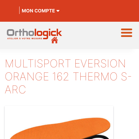
MON COMPTE
MULTISPORT EVERSION
ORANGE 162 THERMO S-
ARC