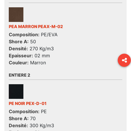
PEA MARRON PEAX-M-02
Composition:
PE/EVA
Shore A:
50
Densité:
270 Kg/m3
Epaisseur:
02 mm
Couleur:
Marron
ENTIERE 2
PE NOIR PEX-D-01
Composition:
PE
Shore A:
70
Densité:
300 Kg/m3