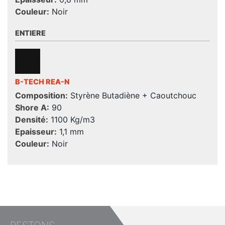
Couleur:
Noir
ENTIERE
B-TECH REA-N
Composition:
Styrène Butadiène + Caoutchouc
Shore A:
90
Densité:
1100 Kg/m3
Epaisseur:
1,1 mm
Couleur:
Noir