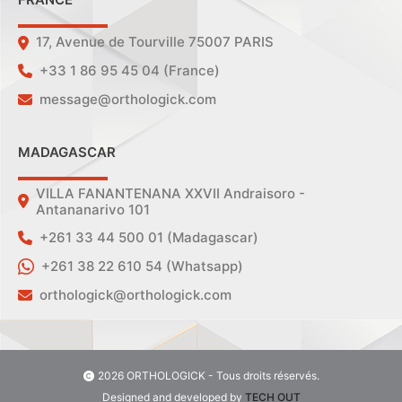
17, Avenue de Tourville 75007 PARIS
+33 1 86 95 45 04 (France)
message@orthologick.com
MADAGASCAR
VILLA FANANTENANA XXVII Andraisoro -
Antananarivo 101
+261 33 44 500 01 (Madagascar)
+261 38 22 610 54 (Whatsapp)
orthologick@orthologick.com
2026 ORTHOLOGICK - Tous droits réservés.
Designed and developed by
TECH OUT