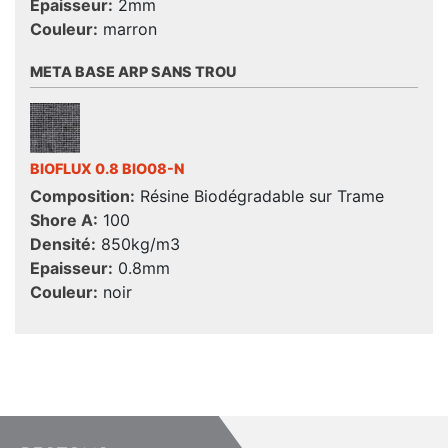
Epaisseur:
2mm
Couleur:
marron
META BASE ARP SANS TROU
BIOFLUX 0.8 BIO08-N
Composition:
Résine Biodégradable sur Trame
Shore A:
100
Densité:
850kg/m3
Epaisseur:
0.8mm
Couleur:
noir