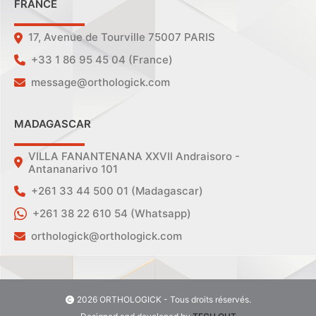
FRANCE
17, Avenue de Tourville 75007 PARIS
+33 1 86 95 45 04 (France)
message@orthologick.com
MADAGASCAR
VILLA FANANTENANA XXVII Andraisoro -
Antananarivo 101
+261 33 44 500 01 (Madagascar)
+261 38 22 610 54 (Whatsapp)
orthologick@orthologick.com
2026 ORTHOLOGICK - Tous droits réservés.