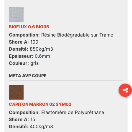
BIOFLUX 0.6 BIO06
Composition:
Résine Biodégradable sur Trame
Shore A:
100
Densité:
850kg/m3
Epaisseur:
0.6mm
Couleur:
gris
META AVP COUPE
CAPITON MARRON 02 SYM02
Composition:
Elastomère de Polyuréthane
Shore A:
15
Densité:
400kg/m3