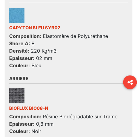
CAPYTON BLEU SYB02
Composition:
Elastomère de Polyuréthane
Shore A:
8
Densité:
220 Kg/m3
Epaisseur:
02 mm
Couleur:
Bleu
ARRIERE
BIOFLUX BIO08-N
Composition:
Résine Biodégradable sur Trame
Epaisseur:
0,8 mm
Couleur:
Noir