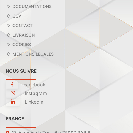
DOCUMENTATIONS
CGV
CONTACT
LIVRAISON
COOKIES
MENTIONS LEGALES
NOUS SUIVRE
Facebook
Instagram
LinkedIn
FRANCE
17, Avenue de Tourville 75007 PARIS