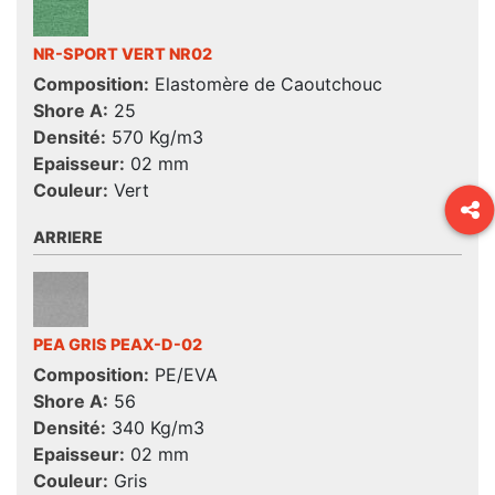
NR-SPORT VERT NR02
Composition:
Elastomère de Caoutchouc
Shore A:
25
Densité:
570 Kg/m3
Epaisseur:
02 mm
Couleur:
Vert
ARRIERE
PEA GRIS PEAX-D-02
Composition:
PE/EVA
Shore A:
56
Densité:
340 Kg/m3
Epaisseur:
02 mm
Couleur:
Gris