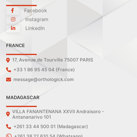
Facebook
Instagram
LinkedIn
FRANCE
17, Avenue de Tourville 75007 PARIS
+33 1 86 95 45 04 (France)
message@orthologick.com
MADAGASCAR
VILLA FANANTENANA XXVII Andraisoro -
Antananarivo 101
+261 33 44 500 01 (Madagascar)
+261 38 22 610 54 (Whatsapp)