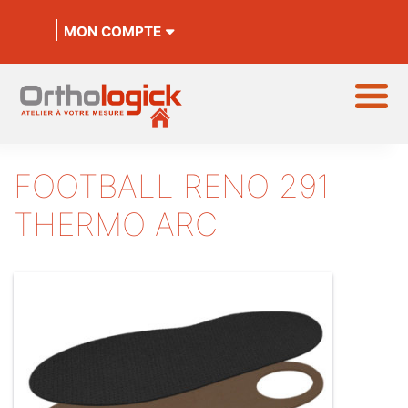
MON COMPTE
FOOTBALL RENO 291
THERMO ARC