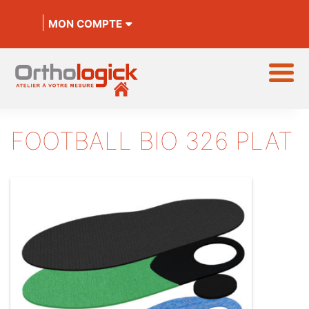
MON COMPTE
FOOTBALL BIO 326 PLAT