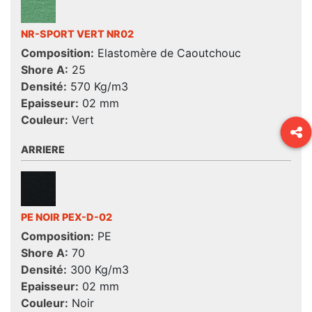
NR-SPORT VERT NR02
Composition:
Elastomère de Caoutchouc
Shore A:
25
Densité:
570 Kg/m3
Epaisseur:
02 mm
Couleur:
Vert
ARRIERE
PE NOIR PEX-D-02
Composition:
PE
Shore A:
70
Densité:
300 Kg/m3
Epaisseur:
02 mm
Couleur:
Noir