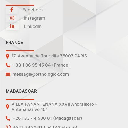
Facebook
Instagram
LinkedIn
FRANCE
17, Avenue de Tourville 75007 PARIS
+33 1 86 95 45 04 (France)
message@orthologick.com
MADAGASCAR
VILLA FANANTENANA XXVII Andraisoro -
Antananarivo 101
+261 33 44 500 01 (Madagascar)
+261 38 22 610 54 (Whatsapp)