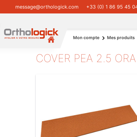
message@orthologick.com
+33 (0) 1 86 95 45 0
Mon compte
Mes produits
COVER PEA 2.5 OR