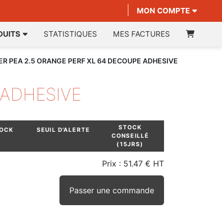
MON COMPTE
DUITS
STATISTIQUES
MES FACTURES
R PEA 2.5 ORANGE PERF XL 64 DECOUPE ADHESIVE
 ADHESIVE
STOCK
TOCK
SEUIL D'ALERTE
CONSEILLÉ
(15JRS)
Prix :
51.47 € HT
Passer une commande