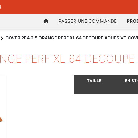
4
PASSER UNE COMMANDE
PRO
COVER PEA 2.5 ORANGE PERF XL 64 DECOUPE ADHESIVE
COVE
ANGE PERF XL 64 DECOUPE
TAILLE
EN S