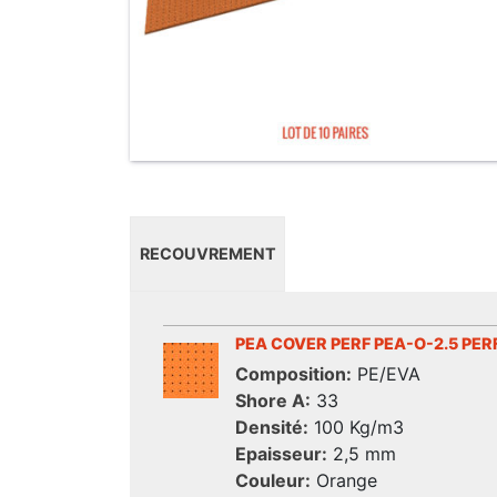
RECOUVREMENT
PEA COVER PERF PEA-O-2.5 PER
Composition:
PE/EVA
Shore A:
33
Densité:
100 Kg/m3
Epaisseur:
2,5 mm
Couleur:
Orange