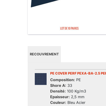
RECOUVREMENT
PE COVER PERF PEXA-BA-2.5 PE
Composition:
PE
Shore A:
33
Densité:
100 Kg/m3
Epaisseur:
2,5 mm
Couleur:
Bleu Acier