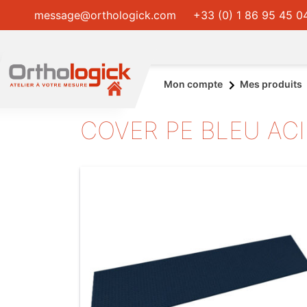
message@orthologick.com
+33 (0) 1 86 95 45 0
Mon compte
Mes produits
COVER PE BLEU ACI