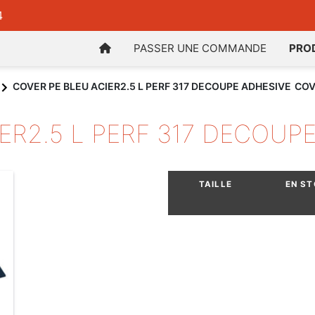
4
PASSER UNE COMMANDE
PRO
COVER PE BLEU ACIER2.5 L PERF 317 DECOUPE ADHESIVE
COV
ER2.5 L PERF 317 DECOUP
TAILLE
EN S