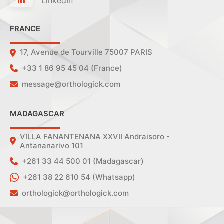
LinkedIn
FRANCE
17, Avenue de Tourville 75007 PARIS
+33 1 86 95 45 04 (France)
message@orthologick.com
MADAGASCAR
VILLA FANANTENANA XXVII Andraisoro -
Antananarivo 101
+261 33 44 500 01 (Madagascar)
+261 38 22 610 54 (Whatsapp)
orthologick@orthologick.com