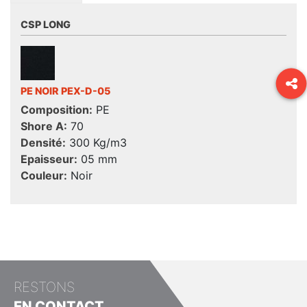
CSP LONG
PE NOIR PEX-D-05
Composition:
PE
Shore A:
70
Densité:
300 Kg/m3
Epaisseur:
05 mm
Couleur:
Noir
RESTONS
EN CONTACT