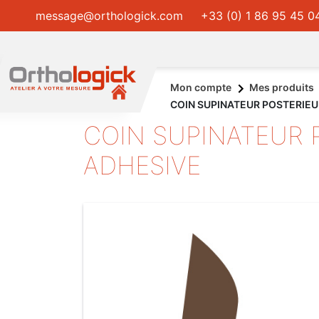
message@orthologick.com
+33 (0) 1 86 95 45 0
Mon compte
Mes produits
COIN SUPINATEUR POSTERIE
COIN SUPINATEUR
ADHESIVE