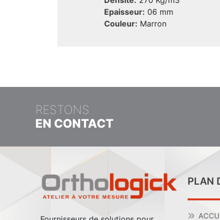
Epaisseur:
06 mm
Couleur:
Marron
RESTONS
EN CONTACT
PLAN 
ACCU
Fournisseurs de solutions pour