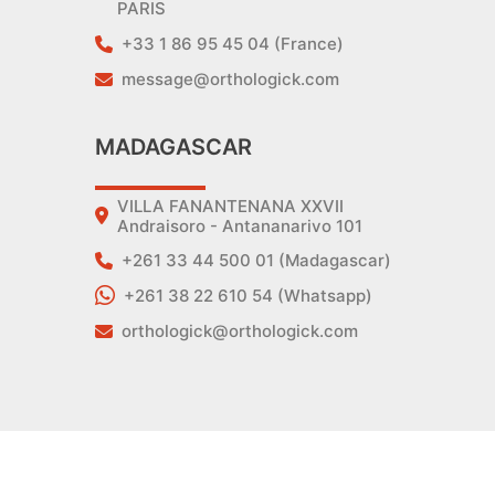
PARIS
+33 1 86 95 45 04 (France)
message@orthologick.com
MADAGASCAR
VILLA FANANTENANA XXVII
Andraisoro - Antananarivo 101
+261 33 44 500 01 (Madagascar)
+261 38 22 610 54 (Whatsapp)
orthologick@orthologick.com