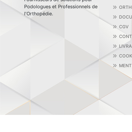
Podologues et Professionnels de
ORTH
l'Orthopédie.
DOCU
CGV
CONT
LIVR
COOK
MENT