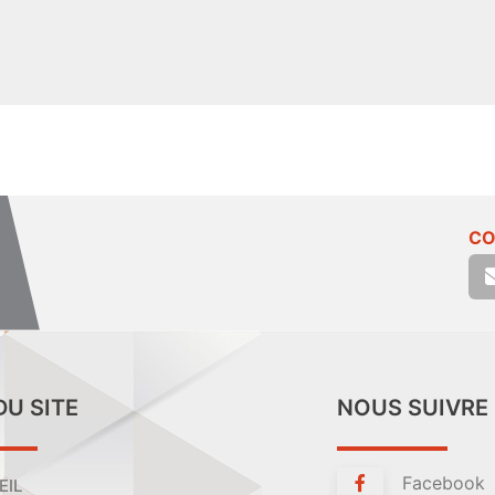
CO
DU SITE
NOUS SUIVRE
Facebook
EIL