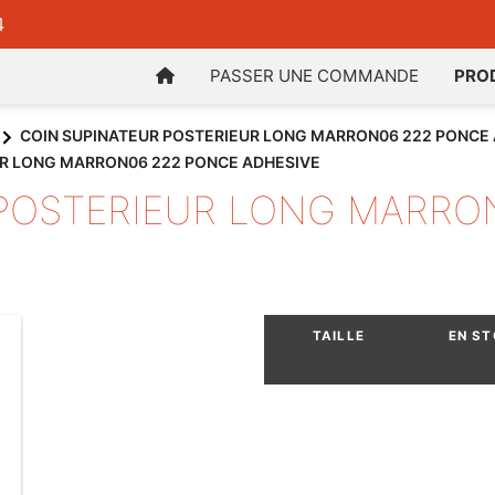
4
PASSER UNE COMMANDE
PRO
COIN SUPINATEUR POSTERIEUR LONG MARRON06 222 PONCE
UR LONG MARRON06 222 PONCE ADHESIVE
 POSTERIEUR LONG MARRO
TAILLE
EN S