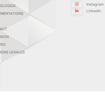
Instagram
OLOGICK
LinkedIn
MENTATIONS
ACT
AISON
IES
IONS LEGALES
2026 ORTHOLOGICK - Tous droits réservés.