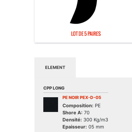
ELEMENT
CPP LONG
PE NOIR PEX-D-05
Composition:
PE
Shore A:
70
Densité:
300 Kg/m3
Epaisseur:
05 mm