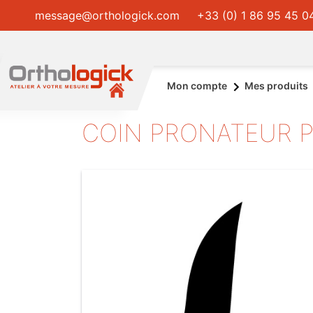
message@orthologick.com
+33 (0) 1 86 95 45 0
Mon compte
Mes produits
COIN PRONATEUR P