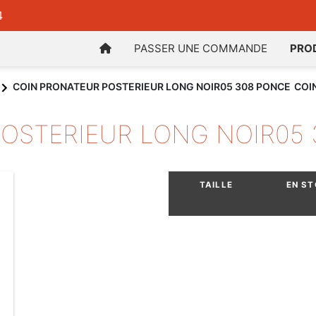
4
PASSER UNE COMMANDE
PRO
COIN PRONATEUR POSTERIEUR LONG NOIR05 308 PONCE
COI
OSTERIEUR LONG NOIR05
TAILLE
EN S