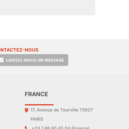
NTACTEZ-NOUS
LAISSEZ-NOUS UN MESSAGE
FRANCE
17, Avenue de Tourville 75007
PARIS
+33 1 86 95 45 04 (France)