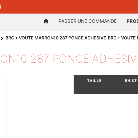
4
PASSER UNE COMMANDE
PRO
BRC + VOUTE MARRON10 287 PONCE ADHESIVE
BRC + VOUTE
ON10 287 PONCE ADHESIV
TAILLE
EN S