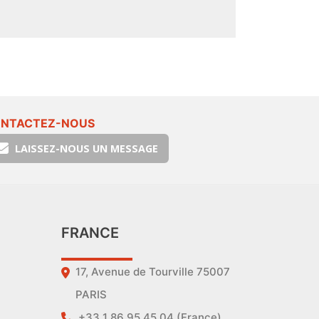
NTACTEZ-NOUS
LAISSEZ-NOUS UN MESSAGE
FRANCE
17, Avenue de Tourville 75007
PARIS
+33 1 86 95 45 04 (France)