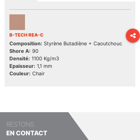
B-TECH REA-C
Composition:
Styrène Butadiène + Caoutchouc
Shore A:
90
Densité:
1100 Kg/m3
Epaisseur:
1,1 mm
Couleur:
Chair
RESTONS
EN CONTACT