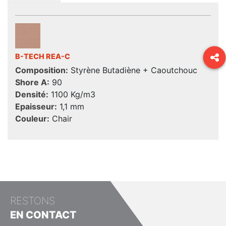
B-TECH REA-C
Composition:
Styrène Butadiène + Caoutchouc
Shore A:
90
Densité:
1100 Kg/m3
Epaisseur:
1,1 mm
Couleur:
Chair
RESTONS
EN CONTACT