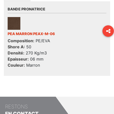
BANDE PRONATRICE
PEA MARRON PEAX-M-06
Composition:
PE/EVA
Shore A:
50
Densité:
270 Kg/m3
Epaisseur:
06 mm
Couleur:
Marron
RESTONS
EN CONTACT