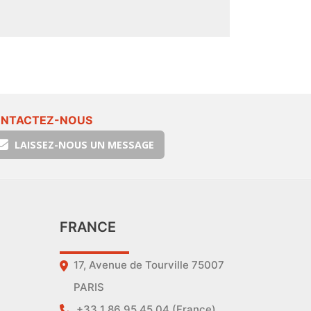
NTACTEZ-NOUS
LAISSEZ-NOUS UN MESSAGE
FRANCE
17, Avenue de Tourville 75007
PARIS
+33 1 86 95 45 04 (France)