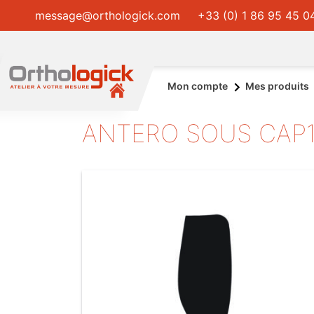
message@orthologick.com
+33 (0) 1 86 95 45 0
Mon compte
Mes produits
ANTERO SOUS CAP1