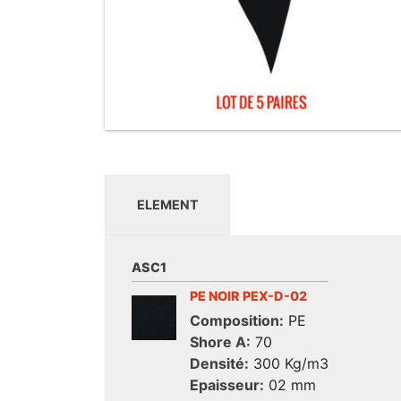
ELEMENT
ASC1
PE NOIR PEX-D-02
Composition:
PE
Shore A:
70
Densité:
300 Kg/m3
Epaisseur:
02 mm