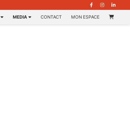
MEDIA
CONTACT
MON ESPACE