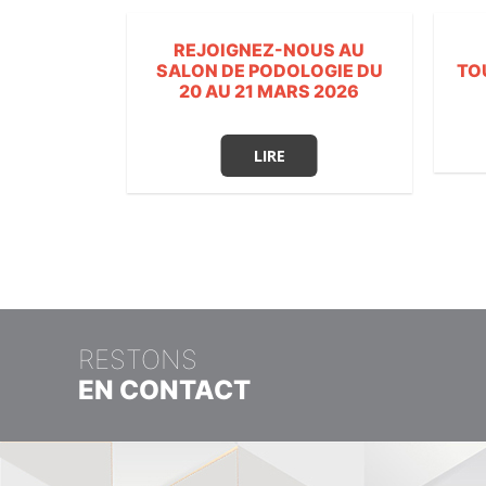
REJOIGNEZ-NOUS AU
SALON DE PODOLOGIE DU
TO
20 AU 21 MARS 2026
LIRE
RESTONS
EN CONTACT