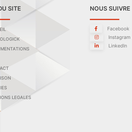
DU SITE
NOUS SUIVRE
Facebook
EIL
Instagram
OLOGICK
LinkedIn
MENTATIONS
ACT
AISON
IES
IONS LEGALES