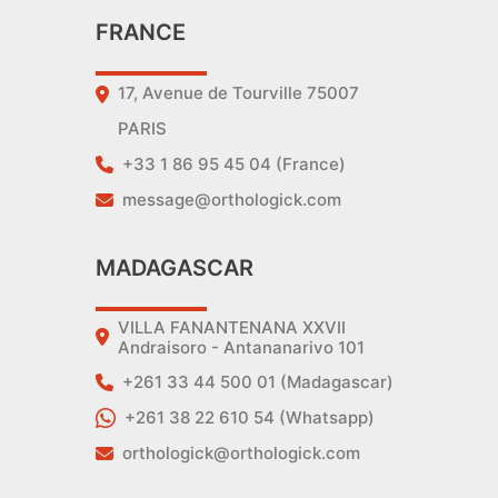
FRANCE
17, Avenue de Tourville 75007
PARIS
+33 1 86 95 45 04 (France)
message@orthologick.com
MADAGASCAR
VILLA FANANTENANA XXVII
Andraisoro - Antananarivo 101
+261 33 44 500 01 (Madagascar)
+261 38 22 610 54 (Whatsapp)
orthologick@orthologick.com