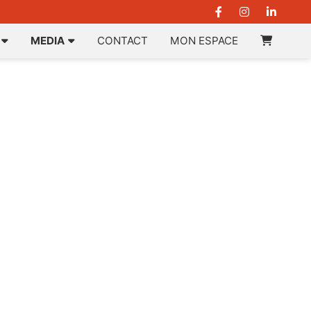
MEDIA
CONTACT
MON ESPACE