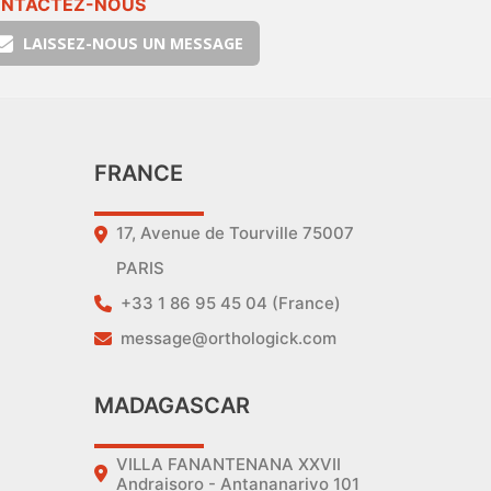
NTACTEZ-NOUS
LAISSEZ-NOUS UN MESSAGE
FRANCE
17, Avenue de Tourville 75007
PARIS
+33 1 86 95 45 04 (France)
message@orthologick.com
MADAGASCAR
VILLA FANANTENANA XXVII
Andraisoro - Antananarivo 101