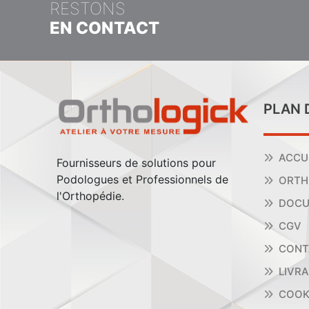
RESTONS
EN CONTACT
PLAN 
ACCU
Fournisseurs de solutions pour
Podologues et Professionnels de
ORTH
l'Orthopédie.
DOCU
CGV
CONT
LIVR
COOK