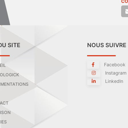
CO
DU SITE
NOUS SUIVRE
Facebook
EIL
Instagram
OLOGICK
LinkedIn
MENTATIONS
ACT
AISON
IES